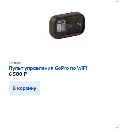
Разное
Пульт управления GoPro по WiFi
6 580
₽
В корзину