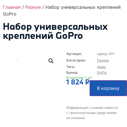
Главная
/
Разное
/ Набор универсальных креплений
GoPro
Набор универсальных
креплений GoPro
Артикул:
agbag-001
Категория:
Разное
Теги:
gopro
GoPro
В наличии: 1 шт.
1 824
₽
В корзину
Информация о совместимости
с транспортными средствами
не указана.