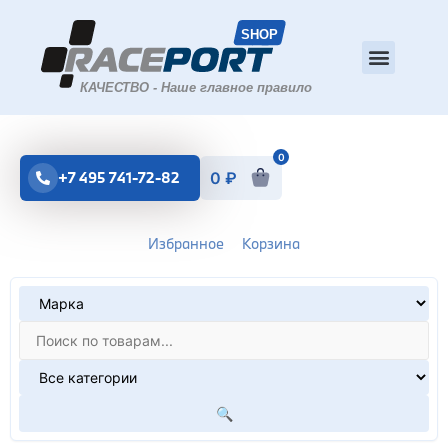
0
+7 495 741-72-82
0
₽
Избранное
Корзина
🔍