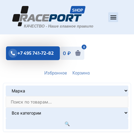
0
+7 495 741-72-82
0
₽
Избранное
Корзина
🔍