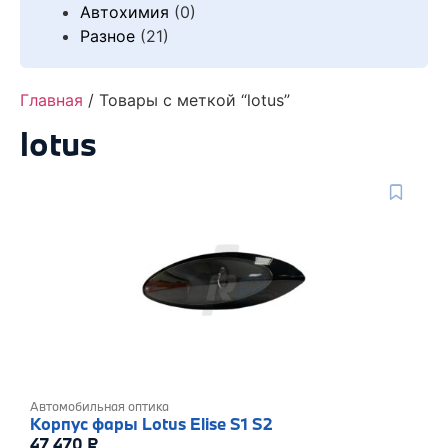
Автохимия
(0)
Разное
(21)
Главная
/ Товары с меткой “lotus”
lotus
Автомобильная оптика
Корпус фары Lotus Elise S1 S2
47 470
₽