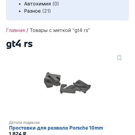
Автохимия
(0)
Разное
(21)
Главная
/ Товары с меткой “gt4 rs”
gt4 rs
Детали подвески
Проставки для развала Porsche 10mm
1 824
₽