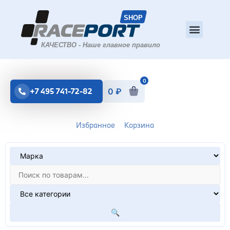
0
+7 495 741-72-82
0
₽
Избранное
Корзина
🔍