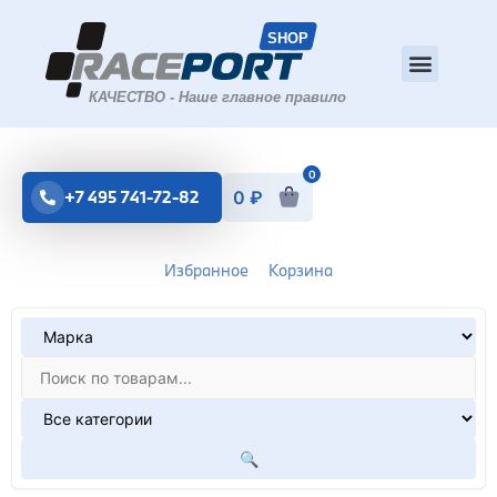
0
+7 495 741-72-82
0
₽
Избранное
Корзина
🔍