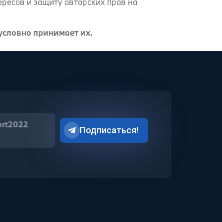
ресов и защиту авторских прав на
условно принимает их.
ort2022
Подписаться!