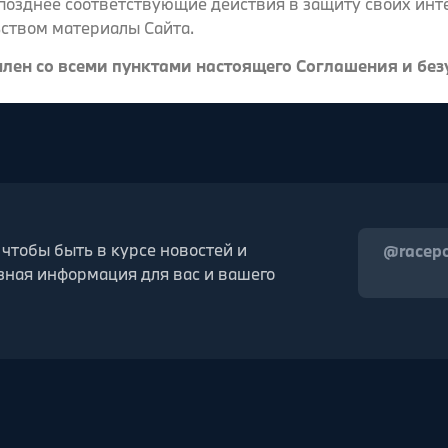
озднее соответствующие действия в защиту своих инте
ьством материалы Сайта.
лен со всеми пунктами настоящего Соглашения и без
 чтобы быть в курсе новостей и
@racep
зная информация для вас и вашего