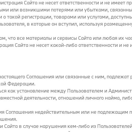
инистрация Сайта не несет ответственности и не имеет 
ыми или возникшими потерями или убытками, связанн
и о такой регистрации, товарами или услугами, доступ
льзователя, в которые он вступил, используя размещен
том, что все материалы и сервисы Сайта или любая их ч
рация Сайта не несет какой-либо ответственности и не 
настоящего Соглашения или связанные с ним, подлежат 
кой Федерации.
ться как установление между Пользователем и Админист
вместной деятельности, отношений личного найма, либо
ения Соглашения недействительным или не подлежащим 
ашения.
ии Сайта в случае нарушения кем-либо из Пользователе