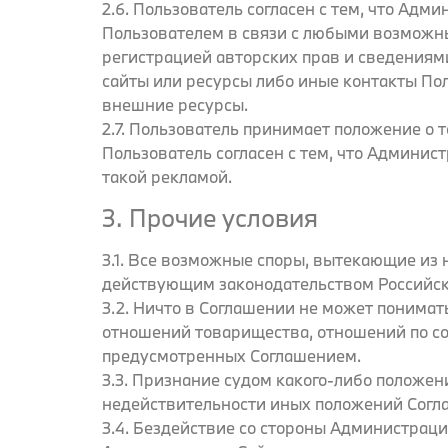
2.6. Пользователь согласен с тем, что Адм
Пользователем в связи с любыми возможн
регистрацией авторских прав и сведениям
сайты или ресурсы либо иные контакты По
внешние ресурсы.
2.7. Пользователь принимает положение о 
Пользователь согласен с тем, что Админист
такой рекламой.
3. Прочие условия
3.1. Все возможные споры, вытекающие из 
действующим законодательством Российс
3.2. Ничто в Соглашении не может понима
отношений товарищества, отношений по со
предусмотренных Соглашением.
3.3. Признание судом какого-либо полож
недействительности иных положений Согл
3.4. Бездействие со стороны Администрац