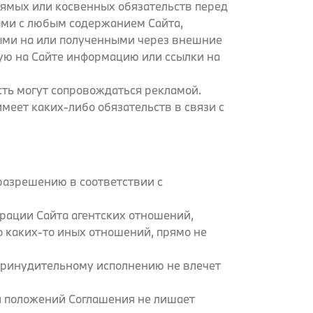
прямых или косвенных обязательств перед
ыми с любым содержанием Сайта,
ными на или полученными через внешние
ную на Сайте информацию или ссылки на
асть могут сопровождаться рекламой.
имеет каких-либо обязательств в связи с
разрешению в соответствии с
рации Сайта агентских отношений,
 каких-то иных отношений, прямо не
принудительному исполнению не влечет
й положений Соглашения не лишает