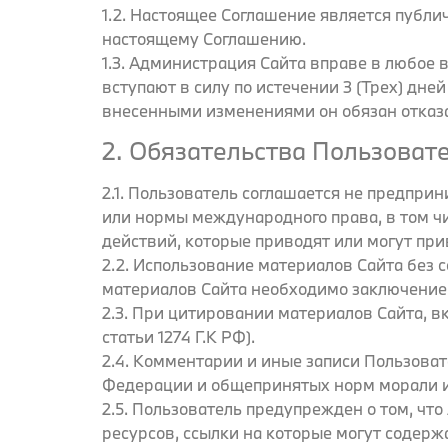
1.2. Настоящее Соглашение является публи
настоящему Соглашению.
1.3. Администрация Сайта вправе в любое
вступают в силу по истечении 3 (Трех) дн
внесенными изменениями он обязан отказат
2. Обязательства Пользоват
2.1. Пользователь соглашается не предпр
или нормы международного права, в том чи
действий, которые приводят или могут пр
2.2. Использование материалов Сайта без с
материалов Сайта необходимо заключение 
2.3. При цитировании материалов Сайта, в
статьи 1274 Г.К РФ).
2.4. Комментарии и иные записи Пользоват
Федерации и общепринятых норм морали и
2.5. Пользователь предупрежден о том, чт
ресурсов, ссылки на которые могут содержа