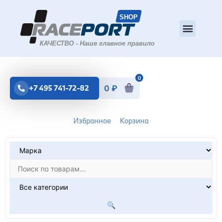
0
+7 495 741-72-82
0
₽
Избранное
Корзина
🔍