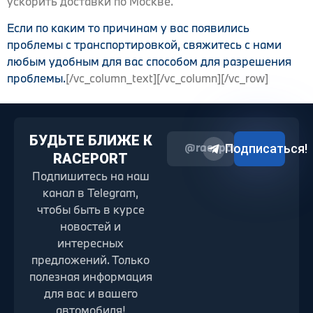
ускорить доставки по Москве.
Если по каким то причинам у вас появились
проблемы с транспортировкой, свяжитесь с нами
любым удобным для вас способом для разрешения
проблемы.
[/vc_column_text][/vc_column][/vc_row]
БУДЬТЕ БЛИЖЕ К
@raceport2022
Подписаться!
RACEPORT
Подпишитесь на наш
канал в Telegram,
чтобы быть в курсе
новостей и
интересных
предложений. Только
полезная информация
для вас и вашего
автомобиля!