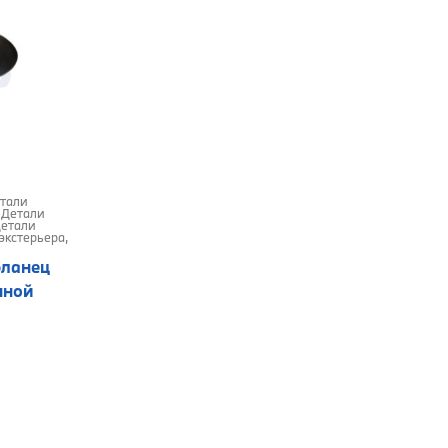
тали
,
Детали
етали
экстерьера
,
ланец
нной