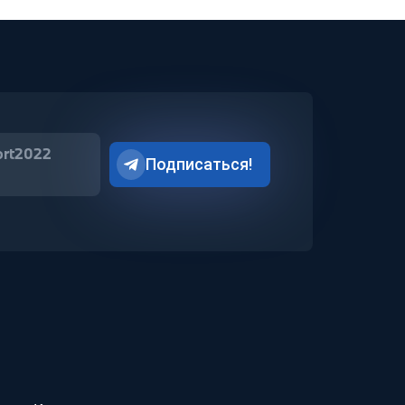
ort2022
Подписаться!