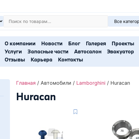
О компании
Новости
Блог
Галерея
Проекты
Услуги
Запасные части
Автосалон
Эвакуатор
Отзывы
Карьера
Контакты
Главная
/ Автомобили /
Lamborghini
/ Huracan
Huracan