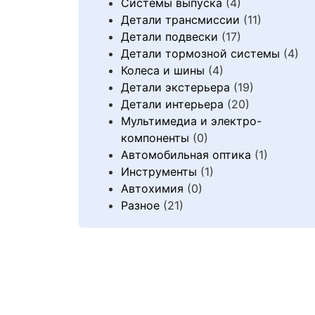
Системы выпуска
(4)
Детали трансмиссии
(11)
Детали подвески
(17)
Детали тормозной системы
(4)
Колеса и шины
(4)
Детали экстерьера
(19)
Детали интерьера
(20)
Мультимедиа и электро-
компоненты
(0)
Автомобильная оптика
(1)
Инструменты
(1)
Автохимия
(0)
Разное
(21)