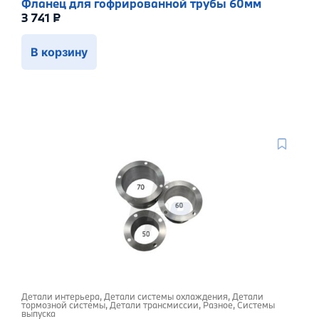
Фланец для гофрированной трубы 60мм
3 741
₽
В корзину
Детали интерьера
,
Детали системы охлаждения
,
Детали
тормозной системы
,
Детали трансмиссии
,
Разное
,
Системы
выпуска