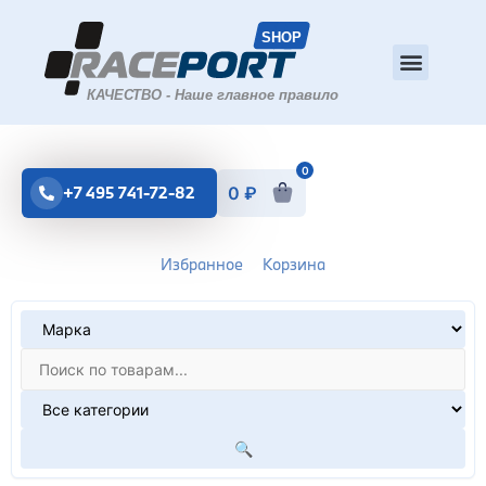
0
+7 495 741-72-82
0
₽
Избранное
Корзина
🔍