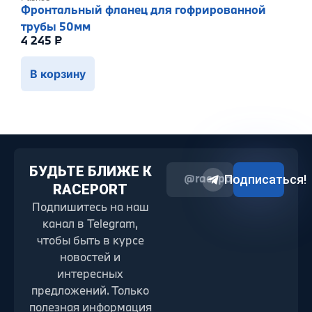
Фронтальный фланец для гофрированной
трубы 50мм
4 245
₽
В корзину
БУДЬТЕ БЛИЖЕ К
@raceport2022
Подписаться!
RACEPORT
Подпишитесь на наш
канал в Telegram,
чтобы быть в курсе
новостей и
интересных
предложений. Только
полезная информация