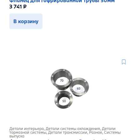
Фланец для гофрированной трубы 50мм
3 741
₽
В корзину
Детали интерьера
,
Детали системы охлаждения
,
Детали
тормозной системы
,
Детали трансмиссии
,
Разное
,
Системы
выпуска