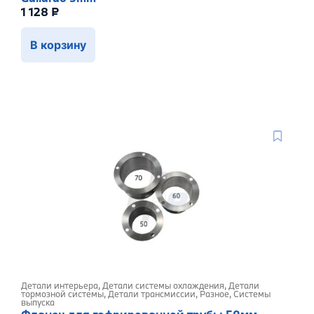
1 128
₽
В корзину
Детали интерьера
,
Детали системы охлаждения
,
Детали
тормозной системы
,
Детали трансмиссии
,
Разное
,
Системы
выпуска