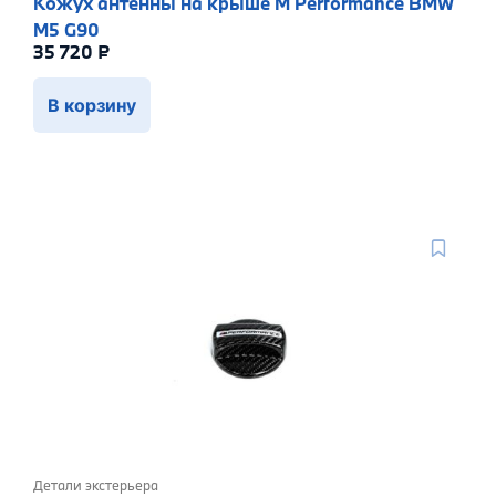
Кожух антенны на крыше M Performance BMW
M5 G90
35 720
₽
В корзину
Детали экстерьера