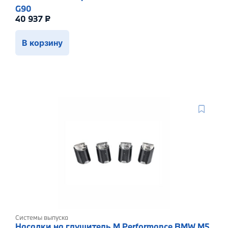
G90
40 937
₽
В корзину
Системы выпуска
Насадки на глушитель M Performance BMW M5