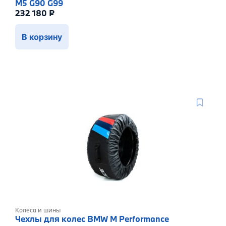
M5 G90 G99
232 180
₽
В корзину
Колеса и шины
Чехлы для колес BMW M Performance