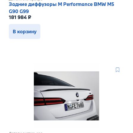
Задние диффузоры M Performance BMW M5
G90 G99
181 984
₽
В корзину