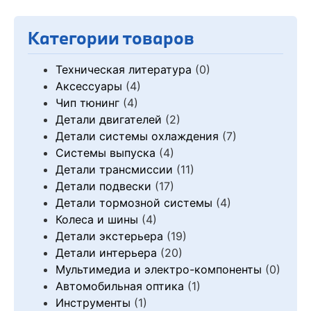
Категории товаров
Техническая литература
(0)
Аксессуары
(4)
Чип тюнинг
(4)
Детали двигателей
(2)
Детали системы охлаждения
(7)
Системы выпуска
(4)
Детали трансмиссии
(11)
Детали подвески
(17)
Детали тормозной системы
(4)
Колеса и шины
(4)
Детали экстерьера
(19)
Детали интерьера
(20)
Мультимедиа и электро-компоненты
(0)
Автомобильная оптика
(1)
Инструменты
(1)