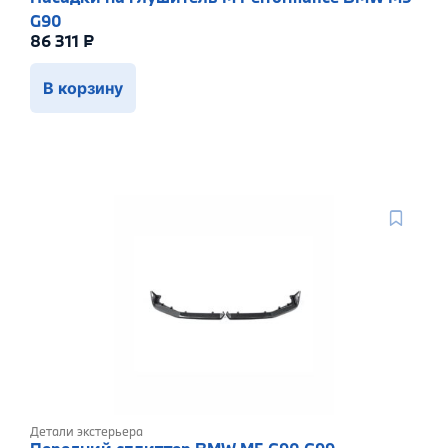
G90
86 311
₽
В корзину
Детали экстерьера