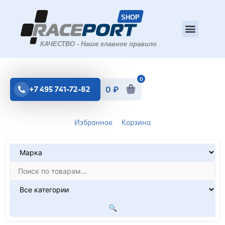
0
+7 495 741-72-82
0
₽
Избранное
Корзина
🔍