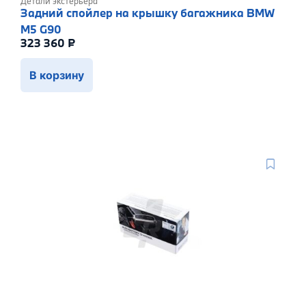
Детали экстерьера
Задний спойлер на крышку багажника BMW
M5 G90
323 360
₽
В корзину