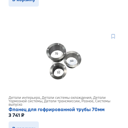
Детали интерьера
,
Детали системы охлаждения
,
Детали
тормозной системы
,
Детали трансмиссии
,
Разное
,
Системы
выпуска
Фланец для гофрированной трубы 70мм
3 741
₽