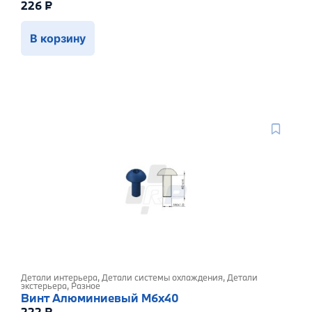
226
₽
В корзину
Детали интерьера
,
Детали системы охлаждения
,
Детали
экстерьера
,
Разное
Винт Алюминиевый M6x40
222
₽