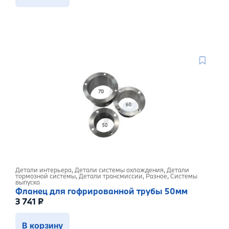
Детали интерьера
,
Детали системы охлаждения
,
Детали
тормозной системы
,
Детали трансмиссии
,
Разное
,
Системы
выпуска
Фланец для гофрированной трубы 50мм
3 741
₽
В корзину