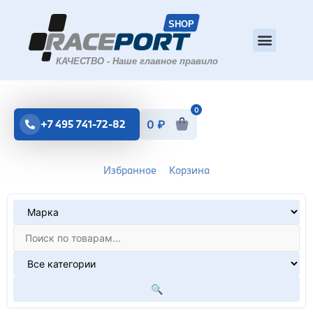
0
+7 495 741-72-82
0
₽
Избранное
Корзина
🔍