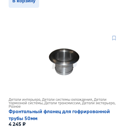
В корзину
Детали интерьера
,
Детали системы охлаждения
,
Детали
тормозной системы
,
Детали трансмиссии
,
Детали экстерьера
,
Разное
Фронтальный фланец для гофрированной
трубы 50мм
4 245
₽