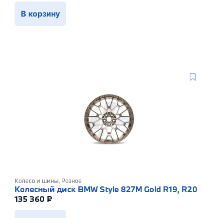
В корзину
Колеса и шины
,
Разное
Колесный диск BMW Style 827M Gold R19, R20
135 360
₽