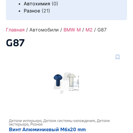
Автохимия
(0)
Разное
(21)
Главная
/ Автомобили /
BMW M
/
M2
/ G87
G87
Детали интерьера
,
Детали системы охлаждения
,
Детали
экстерьера
,
Разное
Винт Алюминиевый M6x20 mm