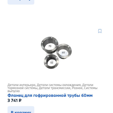
Детали интерьера
,
Детали системы охлаждения
,
Детали
тормозной системы
,
Детали трансмиссии
,
Разное
,
Системы
выпуска
Фланец для гофрированной трубы 60мм
3 741
₽
В корзину