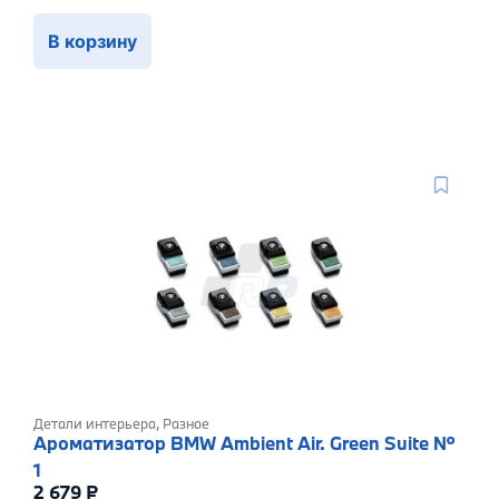
В корзину
Детали интерьера
,
Разное
Ароматизатор BMW Ambient Air. Green Suite №
1
2 679
₽