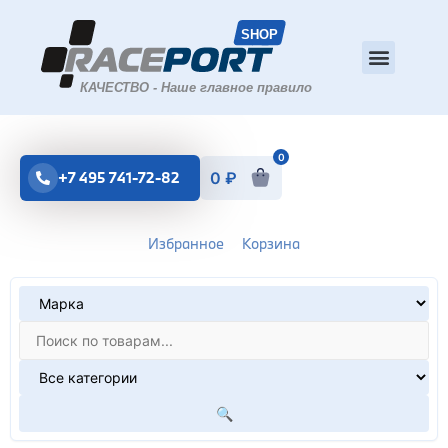
0
+7 495 741-72-82
0
₽
Избранное
Корзина
🔍