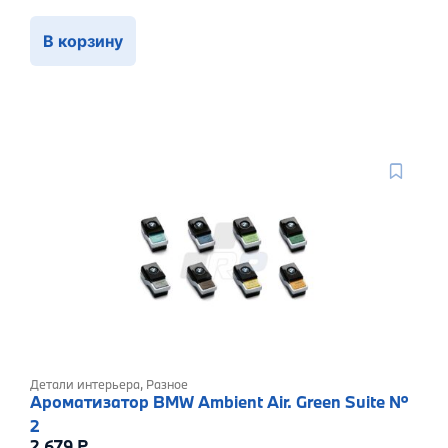
В корзину
Детали интерьера
,
Разное
Ароматизатор BMW Ambient Air. Green Suite №
2
2 679
₽