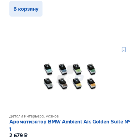
В корзину
Детали интерьера
,
Разное
Ароматизатор BMW Ambient Air. Golden Suite №
1
2 679
₽