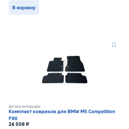
В корзину
Детали интерьера
Комплект ковриков для BMW M5 Competition
F90
26 508
₽