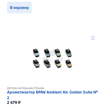
В корзину
Детали интерьера
,
Разное
Ароматизатор BMW Ambient Air. Golden Suite №
2
2 679
₽