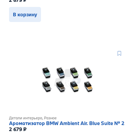
В корзину
Детали интерьера
,
Разное
Ароматизатор BMW Ambient Air. Blue Suite № 2
2 679
₽