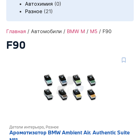
Автохимия
(0)
Разное
(21)
Главная
/ Автомобили /
BMW M
/
M5
/ F90
F90
Детали интерьера
,
Разное
Ароматизатор BMW Ambient Air. Authentic Suite
№1