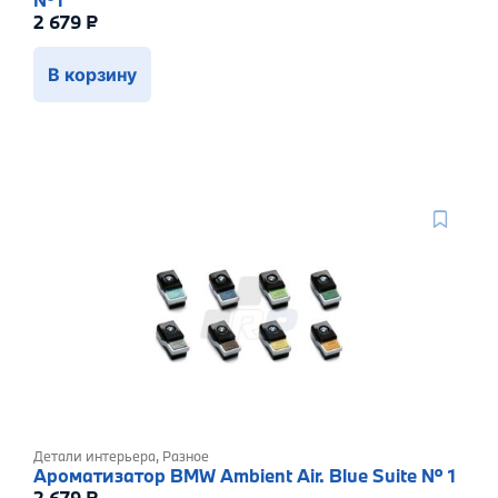
2 679
₽
В корзину
Детали интерьера
,
Разное
Ароматизатор BMW Ambient Air. Blue Suite № 1
2 679
₽