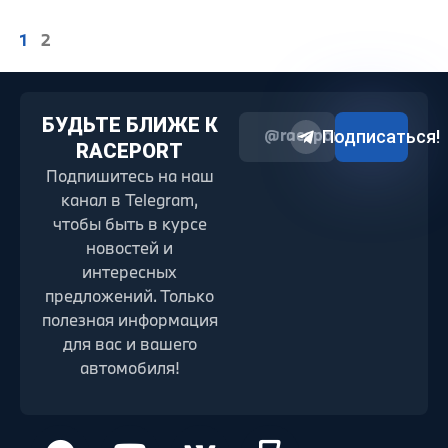
1
2
БУДЬТЕ БЛИЖЕ К
@raceport2022
Подписаться!
RACEPORT
Подпишитесь на наш
канал в Telegram,
чтобы быть в курсе
новостей и
интересных
предложений. Только
полезная информация
для вас и вашего
автомобиля!