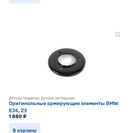
Детали подвески
,
Детали экстерьера
Оригинальные армирующие элементы BMW
E36, Z3
1 880
₽
В корзину