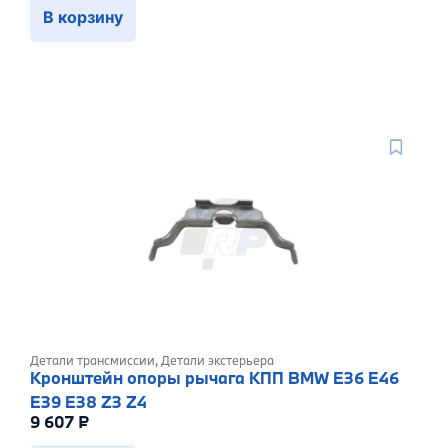
В корзину
Детали трансмиссии
,
Детали экстерьера
Кронштейн опоры рычага КПП BMW E36 E46
E39 E38 Z3 Z4
9 607
₽