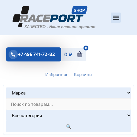
0
+7 495 741-72-82
0
₽
Избранное
Корзина
🔍