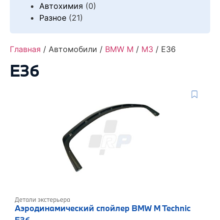
Автохимия
(0)
Разное
(21)
Главная
/ Автомобили /
BMW M
/
M3
/ E36
E36
Детали экстерьера
Аэродинамический спойлер BMW M Technic
E36