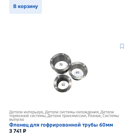
В корзину
Детали интерьера
,
Детали системы охлаждения
,
Детали
тормозной системы
,
Детали трансмиссии
,
Разное
,
Системы
выпуска
Фланец для гофрированной трубы 60мм
3 741
₽