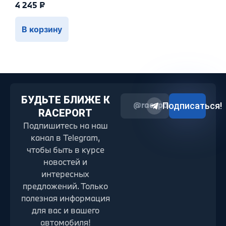
4 245
₽
В корзину
БУДЬТЕ БЛИЖЕ К
@raceport2022
Подписаться!
RACEPORT
Подпишитесь на наш
канал в Telegram,
чтобы быть в курсе
новостей и
интересных
предложений. Только
полезная информация
для вас и вашего
автомобиля!