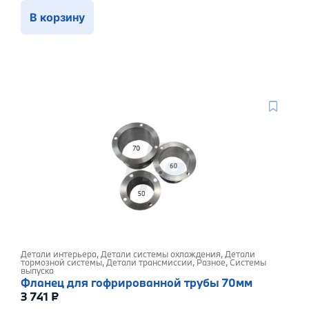
В корзину
Детали интерьера
,
Детали системы охлаждения
,
Детали
тормозной системы
,
Детали трансмиссии
,
Разное
,
Системы
выпуска
Фланец для гофрированной трубы 70мм
3 741
₽