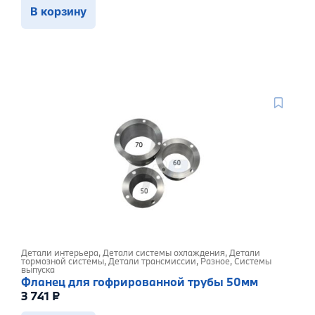
В корзину
Детали интерьера
,
Детали системы охлаждения
,
Детали
тормозной системы
,
Детали трансмиссии
,
Разное
,
Системы
выпуска
Фланец для гофрированной трубы 50мм
3 741
₽