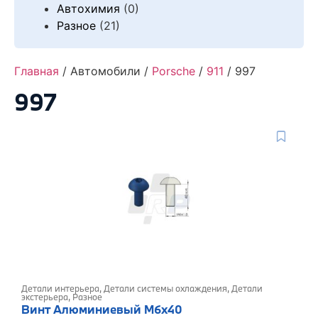
Автохимия
(0)
Разное
(21)
Главная
/ Автомобили /
Porsche
/
911
/ 997
997
Детали интерьера
,
Детали системы охлаждения
,
Детали
экстерьера
,
Разное
Винт Алюминиевый M6x40