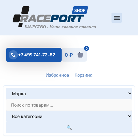
0
+7 495 741-72-82
0
₽
Избранное
Корзина
🔍