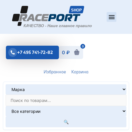
0
+7 495 741-72-82
0
₽
Избранное
Корзина
🔍